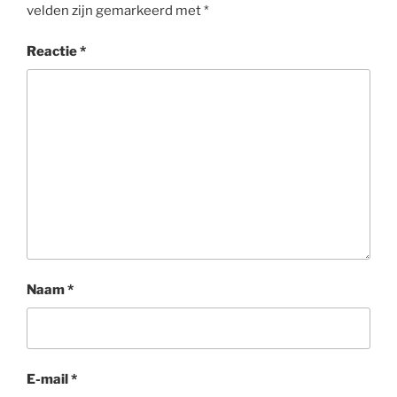
velden zijn gemarkeerd met
*
Reactie
*
Naam
*
E-mail
*