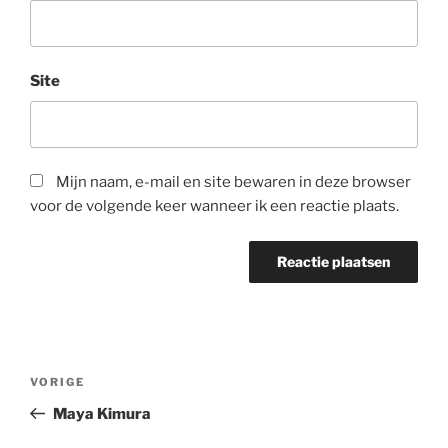
Site
Mijn naam, e-mail en site bewaren in deze browser
voor de volgende keer wanneer ik een reactie plaats.
Bericht
Vorig
VORIGE
navigatie
bericht
Maya Kimura