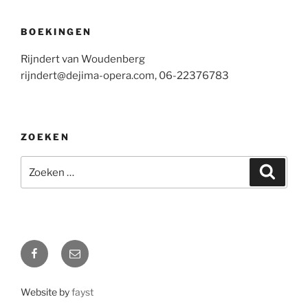
BOEKINGEN
Rijndert van Woudenberg
rijndert@dejima-opera.com, 06-22376783
ZOEKEN
Zoeken
Zoeke
naar:
Facebook
E-
mail
Website by
fayst